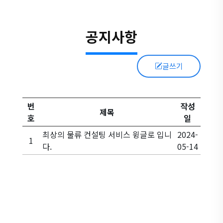
공지사항
글쓰기
번
작성
제목
호
일
최상의 물류 컨설팅 서비스 윙글로 입니
2024-
1
다.
05-14