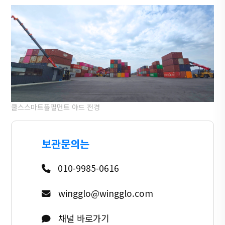
쿨스스마트풀필먼트 야드 전경
보관문의는
010-9985-0616
wingglo@wingglo.com
채널 바로가기