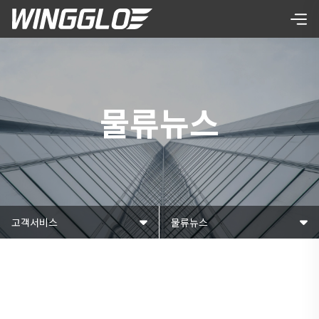
물류뉴스
고객서비스
물류뉴스