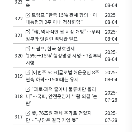
323
속
08-04
트럼프 “한국 15% 관세 합의…이
2025-
322
대통령과 2주 이내 정상회담”
08-04
“韓, 역사적인 쌀 시장 개방”…우리
2025-
321
정부와 엇갈린 백악관 발표
08-04
트럼프, 한국 상호관세
2025-
320
‘25%→15%’ 행정명령 서명…7일부터
08-04
시행
[이번주 SCFI]글로벌 해운운임 8주
2025-
319
연속 하락…1500대는 유지
08-04
"과로·과적 줄이나 물류비만 올리
2025-
318
나"…국회, 안전운임제 부활 의결 '논
07-28
란'
美, 76조원 관세 추가로 걷었지
2025-
317
만…"부담은 결국 기업 몫"
07-28