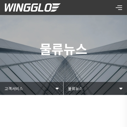
물류뉴스
고객서비스
물류뉴스