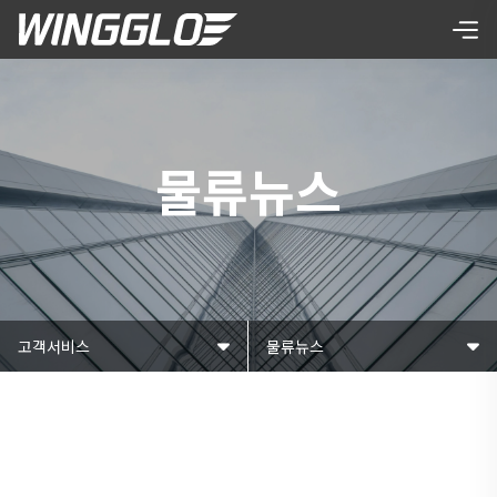
물류뉴스
고객서비스
물류뉴스