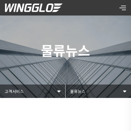
물류뉴스
고객서비스
물류뉴스