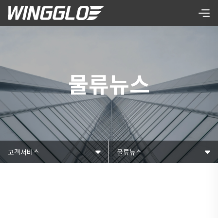
물류뉴스
고객서비스
물류뉴스