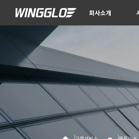
회사소개
고객서비스
물류뉴스