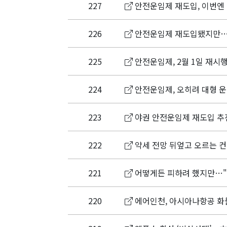
227
안전운임제 재도입, 이번엔 
226
안전운임제 재도입됐지만…
225
안전운임제, 2월 1일 재시행
224
안전운임제, 오히려 대형 운
223
야권 안전운임제 재도입 추
222
약세 전망 뒤엎고 오르는 
221
어떻게든 피하려 했지만…"
220
에어인천, 아시아나항공 화