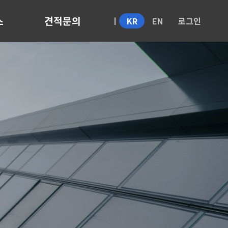
스
견적문의
KR
EN
로그인