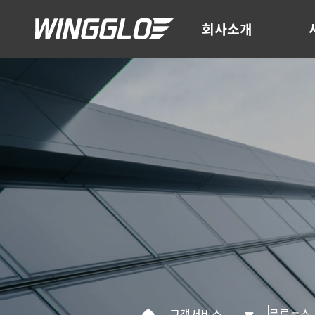
회사소개
고객서비스
물류뉴스