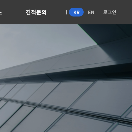
스
견적문의
KR
EN
로그인