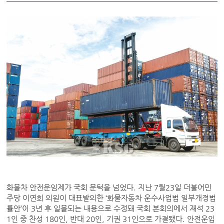
화물차 안전운임제가 국회 문턱을 넘었다. 지난 7월23일 더불어민
주당 이연희 의원이 대표발의한 ‘화물자동차 운수사업법 일부개정법
률안’이 3년 후 일몰되는 내용으로 수정돼 국회 본회의에서 재석 23
1인 중 찬성 180인, 반대 20인, 기권 31인으로 가결됐다. 안전운임