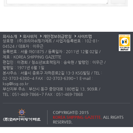
회사소개
회사위치
개인정보취급방침
사이트맵
상호명 : (주)코리아쉬핑가제트 / 사업자등록번호 : 102-81-
04524 / 대표자 : 이우근
등록번호 : 서울 아01875 / 등록일자 : 2011년 12월 02일 /
제호 : KOREA SHIPPING GAZETTE
편집인 : 이경희 / 청소년보호책임자 : 송숙현 / 발행인 : 이우근 /
발행일 : 1971년 6월 1일
본사주소 : 서울시 종로구 자하문로2길 13-3 KSG빌딩 / TEL :
02-3703-6300~4 FAX : 02-3703-6390~1 E-mail :
ksg@ksg.co.kr
부산지부 주소 : 부산시 동구 중앙대로 180번길 13, 909호 /
TEL : 051-469-7866~7 FAX : 051-469-7868
COPYRIGHTⓒ 2015
KOREA SHIPPING GAZETTE.
ALL RIGHTS
RESERVED.