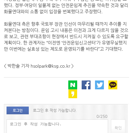
했다. 정부·여당이 일몰제 없는 안전운임제 추진을 약속한 것과 달리
화물연대와의 소통 없이 입장을 번복했다고 주장했다.
화물연대 측은 향후 국토부 장관 인선이 마무리될 때까지 추이를 지
켜본다는 방침이다. 운임 고시 내용은 이전과 크게 다르지 않을 것으
로 보고, 관련 부대조항이 현장에서 반드시 지켜질 수 있도록 요구할
계획이다. 한 관계자는 “이전엔 ‘안전운임신고센터’가 유명무실했지
만 이번에는 실효성 있는 제도로 운영되기를 바란다”고 기대했다.
< 박한솔 기자 hsolpark@ksg.co.kr >
로그인 후 작성 가능합니다.
로그인
0/250
확인