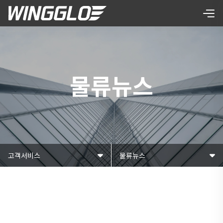
물류뉴스
고객서비스
물류뉴스