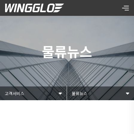
물류뉴스
고객서비스
물류뉴스