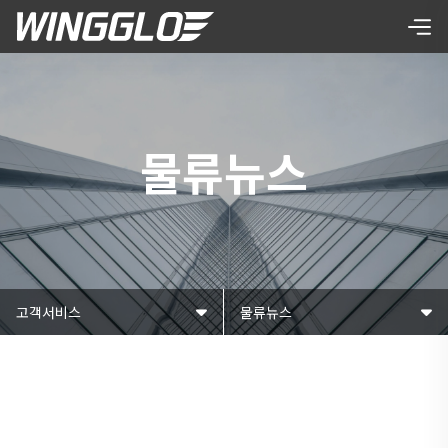
물류뉴스
고객서비스
물류뉴스