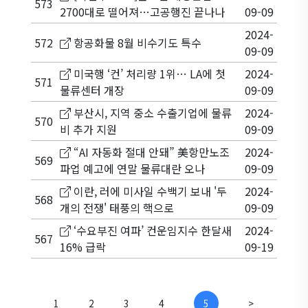
573
2700대로 떨어져…고공행진 끝나나
09-09
2024-
572
항공화물 8월 비수기도 특수
09-09
미국행 ‘컨’ 처리량 1위… LA에 첫
2024-
571
물류센터 개장
09-09
부산시, 지역 중소 수출기업에 물류
2024-
570
비 추가 지원
09-09
“AI 자동화 절대 안돼” 美항만노조
2024-
569
파업 예고에 연말 물류대란 오나
09-09
이란, 러에 미사일 수백기 보내 '두
2024-
568
개의 전쟁' 태풍의 핵으로
09-09
‘수요부진 여파’ 컨운임지수 한달새
2024-
567
16% 급락
09-19
1
2
3
4
5
>