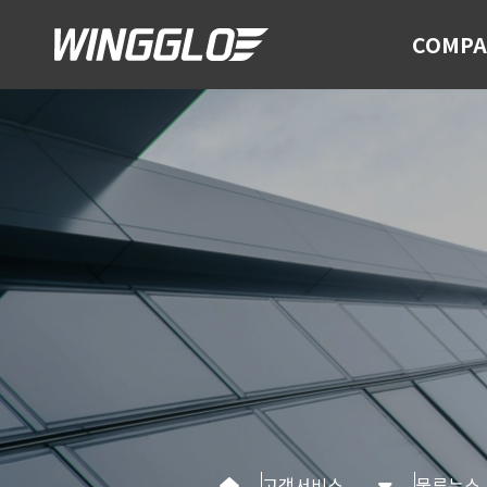
COMPA
고객서비스
물류뉴스