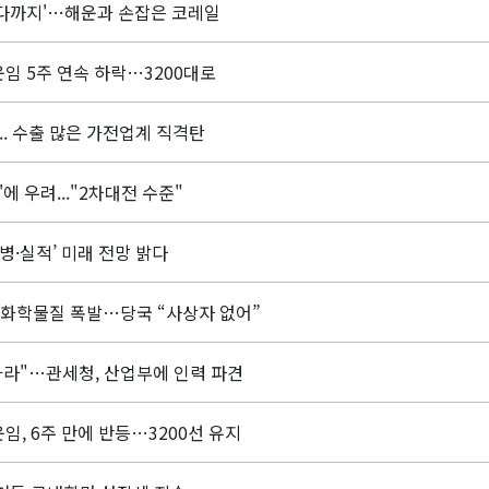
바다까지'…해운과 손잡은 코레일
운임 5주 연속 하락…3200대로
.. 수출 많은 가전업계 직격탄
에 우려..."2차대전 수준"
병·실적’ 미래 전망 밝다
 화학물질 폭발…당국 “사상자 없어”
아라"…관세청, 산업부에 인력 파견
운임, 6주 만에 반등…3200선 유지