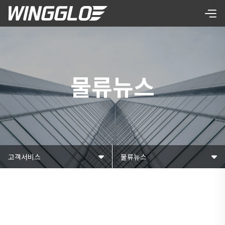
물류뉴스
고객서비스
물류뉴스